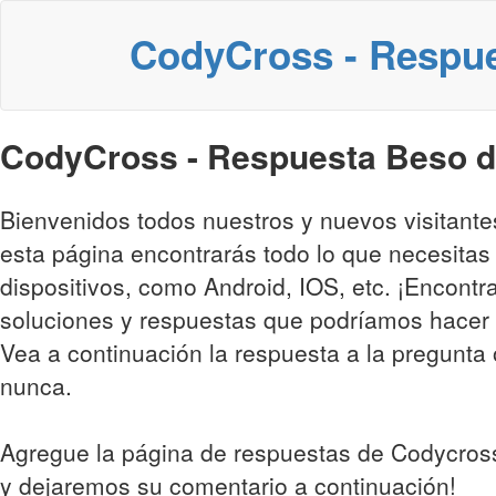
CodyCross - Respu
CodyCross - Respuesta Beso de
Bienvenidos todos nuestros y nuevos visitant
esta página encontrarás todo lo que necesitas
dispositivos, como Android, IOS, etc. ¡Encontr
soluciones y respuestas que podríamos hacer 
Vea a continuación la respuesta a la pregunta ó
nunca.
Agregue la página de respuestas de Codycross
y dejaremos su comentario a continuación!