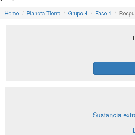
Home
Planeta Tierra
Grupo 4
Fase 1
Respue
Sustancia ext