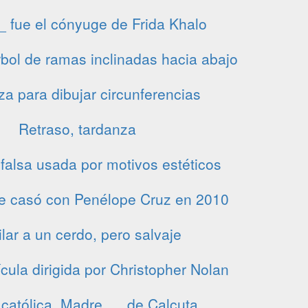
_ fue el cónyuge de Frida Khalo
bol de ramas inclinadas hacia abajo
iza para dibujar circunferencias
Retraso, tardanza
falsa usada por motivos estéticos
se casó con Penélope Cruz en 2010
lar a un cerdo, pero salvaje
lícula dirigida por Christopher Nolan
católica, Madre __ de Calcuta