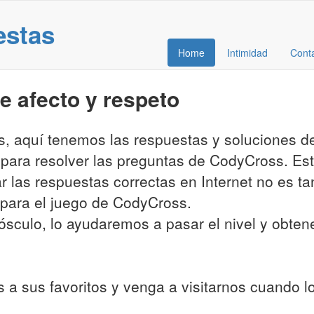
estas
Home
Intimidad
Cont
 afecto y respeto
es, aquí tenemos las respuestas y soluciones 
 para resolver las preguntas de CodyCross. Es
ar las respuestas correctas en Internet no es t
para el juego de CodyCross.
sculo, lo ayudaremos a pasar el nivel y obtener
 a sus favoritos y venga a visitarnos cuando 