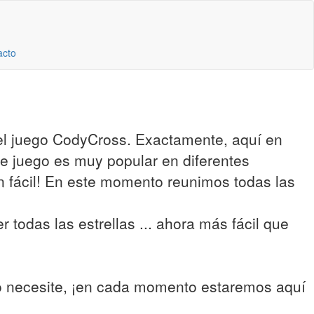
acto
del juego CodyCross. Exactamente, aquí en
te juego es muy popular en diferentes
an fácil! En este momento reunimos todas las
 todas las estrellas ... ahora más fácil que
lo necesite, ¡en cada momento estaremos aquí