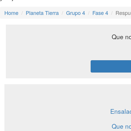
Home
Planeta Tierra
Grupo 4
Fase 4
Respue
Que no
Ensalad
Que no