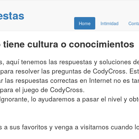
estas
Home
Intimidad
Cont
tiene cultura o conocimientos
es, aquí tenemos las respuestas y soluciones 
 para resolver las preguntas de CodyCross. Es
ar las respuestas correctas en Internet no es t
para el juego de CodyCross.
gnorante, lo ayudaremos a pasar el nivel y obte
 a sus favoritos y venga a visitarnos cuando 