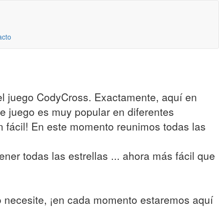
acto
del juego CodyCross. Exactamente, aquí en
te juego es muy popular en diferentes
an fácil! En este momento reunimos todas las
ner todas las estrellas ... ahora más fácil que
lo necesite, ¡en cada momento estaremos aquí