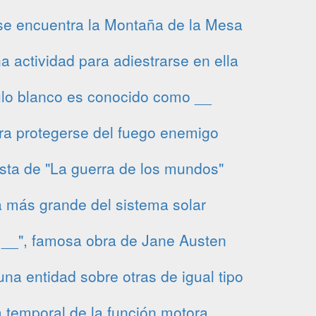
se encuentra la Montaña de la Mesa
a actividad para adiestrarse en ella
ulo blanco es conocido como __
ra protegerse del fuego enemigo
sta de "La guerra de los mundos"
a más grande del sistema solar
y __", famosa obra de Jane Austen
na entidad sobre otras de igual tipo
 temporal de la función motora