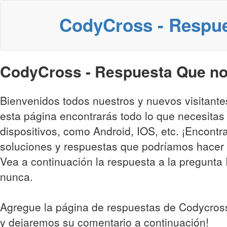
CodyCross - Respu
CodyCross - Respuesta Que no 
Bienvenidos todos nuestros y nuevos visitant
esta página encontrarás todo lo que necesitas
dispositivos, como Android, IOS, etc. ¡Encontr
soluciones y respuestas que podríamos hacer 
Vea a continuación la respuesta a la pregunta I
nunca.
Agregue la página de respuestas de Codycross
y dejaremos su comentario a continuación!