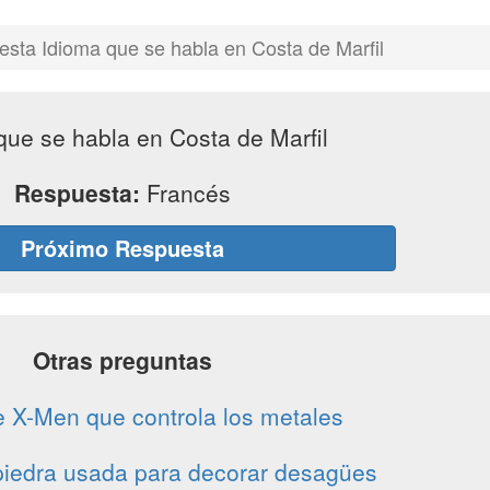
sta Idioma que se habla en Costa de Marfil
que se habla en Costa de Marfil
Respuesta:
Francés
Próximo Respuesta
Otras preguntas
e X-Men que controla los metales
 piedra usada para decorar desagües