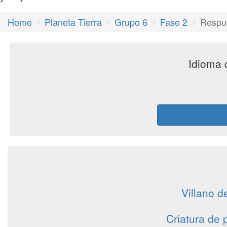
Home
Planeta Tierra
Grupo 6
Fase 2
Respue
Idioma 
Villano d
Criatura de