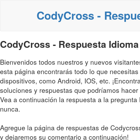
CodyCross - Respu
CodyCross - Respuesta Idioma 
Bienvenidos todos nuestros y nuevos visitant
esta página encontrarás todo lo que necesitas
dispositivos, como Android, IOS, etc. ¡Encontr
soluciones y respuestas que podríamos hacer 
Vea a continuación la respuesta a la pregunta F
nunca.
Agregue la página de respuestas de Codycross
y dejaremos su comentario a continuación!