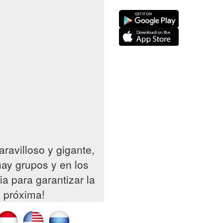
ravilloso y gigante,
hay grupos y en los
a para garantizar la
a próxima!