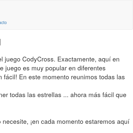
acto
l
del juego CodyCross. Exactamente, aquí en
te juego es muy popular en diferentes
an fácil! En este momento reunimos todas las
r todas las estrellas ... ahora más fácil que
lo necesite, ¡en cada momento estaremos aquí