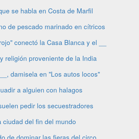
que se habla en Costa de Marfil
no de pescado marinado en cítricos
 rojo" conectó la Casa Blanca y el __
 y religión proveniente de la India
__, damisela en "Los autos locos"
uadir a alguien con halagos
suelen pedir los secuestradores
 ciudad del fin del mundo
o de dominar las fieras del circo