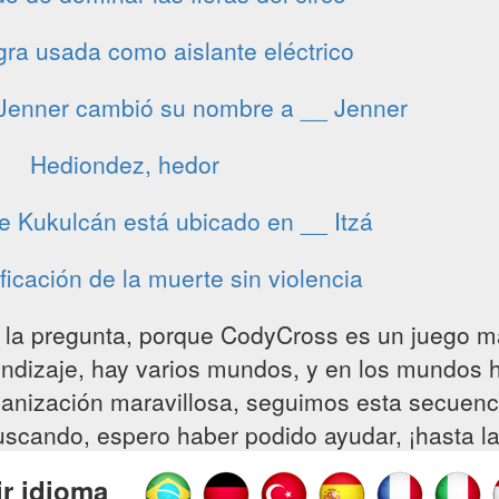
a usada como aislante eléctrico
 Jenner cambió su nombre a __ Jenner
Hediondez, hedor
e Kukulcán está ubicado en __ Itzá
ficación de la muerte sin violencia
 la pregunta, porque CodyCross es un juego ma
endizaje, hay varios mundos, y en los mundos 
anización maravillosa, seguimos esta secuenci
buscando, espero haber podido ayudar, ¡hasta l
ir idioma