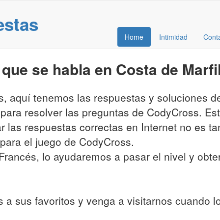
estas
Home
Intimidad
Cont
que se habla en Costa de Marfi
es, aquí tenemos las respuestas y soluciones 
 para resolver las preguntas de CodyCross. Es
ar las respuestas correctas en Internet no es t
para el juego de CodyCross.
rancés, lo ayudaremos a pasar el nivel y obtene
 a sus favoritos y venga a visitarnos cuando 