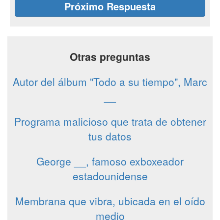
Próximo Respuesta
Otras preguntas
Autor del álbum "Todo a su tiempo", Marc
__
Programa malicioso que trata de obtener
tus datos
George __, famoso exboxeador
estadounidense
Membrana que vibra, ubicada en el oído
medio