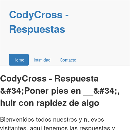
CodyCross -
Respuestas
Home
Intimidad
Contacto
CodyCross - Respuesta
&#34;Poner pies en __&#34;,
huir con rapidez de algo
Bienvenidos todos nuestros y nuevos
visitantes, aquí tenemos las respuestas y