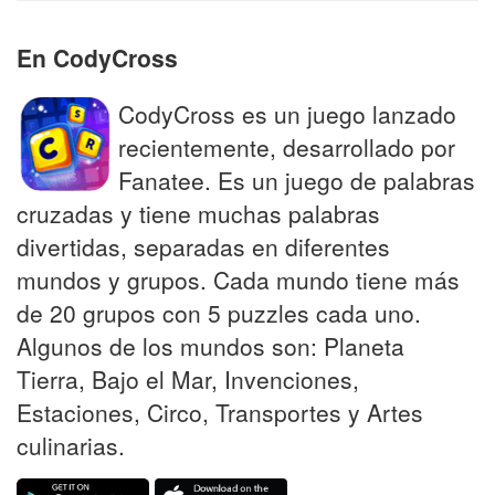
En CodyCross
CodyCross es un juego lanzado
recientemente, desarrollado por
Fanatee. Es un juego de palabras
cruzadas y tiene muchas palabras
divertidas, separadas en diferentes
mundos y grupos. Cada mundo tiene más
de 20 grupos con 5 puzzles cada uno.
Algunos de los mundos son: Planeta
Tierra, Bajo el Mar, Invenciones,
Estaciones, Circo, Transportes y Artes
culinarias.