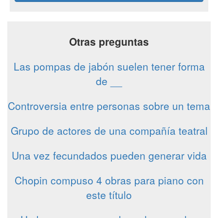
Otras preguntas
Las pompas de jabón suelen tener forma
de __
Controversia entre personas sobre un tema
Grupo de actores de una compañía teatral
Una vez fecundados pueden generar vida
Chopin compuso 4 obras para piano con
este título