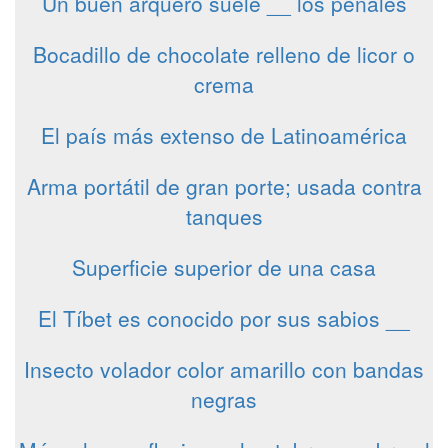
Un buen arquero suele __ los penales
Bocadillo de chocolate relleno de licor o
crema
El país más extenso de Latinoamérica
Arma portátil de gran porte; usada contra
tanques
Superficie superior de una casa
El Tíbet es conocido por sus sabios __
Insecto volador color amarillo con bandas
negras