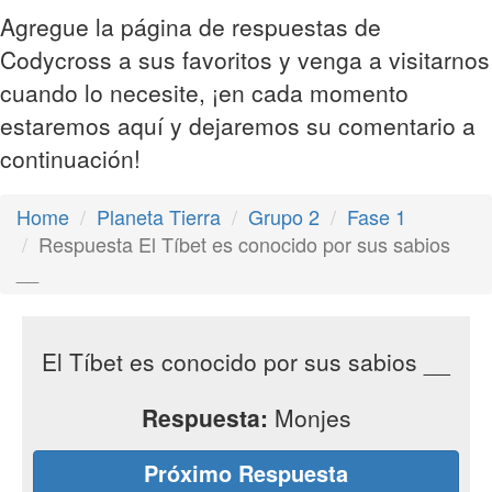
Agregue la página de respuestas de
Codycross a sus favoritos y venga a visitarnos
cuando lo necesite, ¡en cada momento
estaremos aquí y dejaremos su comentario a
continuación!
Home
Planeta Tierra
Grupo 2
Fase 1
Respuesta El Tíbet es conocido por sus sabios
__
El Tíbet es conocido por sus sabios __
Respuesta:
Monjes
Próximo Respuesta