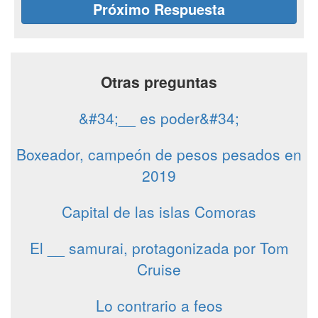
Próximo Respuesta
Otras preguntas
&#34;__ es poder&#34;
Boxeador, campeón de pesos pesados en
2019
Capital de las islas Comoras
El __ samurai, protagonizada por Tom
Cruise
Lo contrario a feos