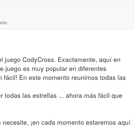
acto
del juego CodyCross. Exactamente, aquí en
te juego es muy popular en diferentes
an fácil! En este momento reunimos todas las
 todas las estrellas ... ahora más fácil que
lo necesite, ¡en cada momento estaremos aquí