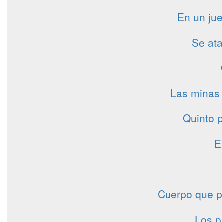
En un jue
Se ata
Las minas 
Quinto p
E
Cuerpo que p
Los p