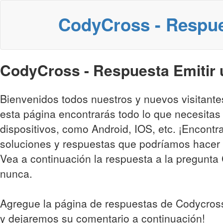
CodyCross - Respu
CodyCross - Respuesta Emitir u
Bienvenidos todos nuestros y nuevos visitant
esta página encontrarás todo lo que necesitas
dispositivos, como Android, IOS, etc. ¡Encontr
soluciones y respuestas que podríamos hacer 
Vea a continuación la respuesta a la pregunta C
nunca.
Agregue la página de respuestas de Codycross
y dejaremos su comentario a continuación!