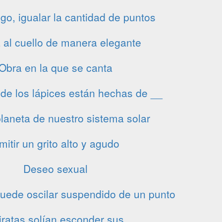
go, igualar la cantidad de puntos
 al cuello de manera elegante
Obra en la que se canta
de los lápices están hechas de __
laneta de nuestro sistema solar
mitir un grito alto y agudo
Deseo sexual
uede oscilar suspendido de un punto
iratas solían esconder sus __