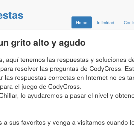
estas
Home
Intimidad
Cont
n grito alto y agudo
es, aquí tenemos las respuestas y soluciones 
 para resolver las preguntas de CodyCross. Es
ar las respuestas correctas en Internet no es t
para el juego de CodyCross.
hillar, lo ayudaremos a pasar el nivel y obtener
 a sus favoritos y venga a visitarnos cuando 