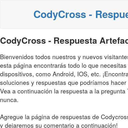
CodyCross - Respu
CodyCross - Respuesta Artefact
Bienvenidos todos nuestros y nuevos visitant
esta página encontrarás todo lo que necesitas
dispositivos, como Android, IOS, etc. ¡Encontr
soluciones y respuestas que podríamos hacer 
Vea a continuación la respuesta a la pregunta T
nunca.
Agregue la página de respuestas de Codycross
y dejaremos su comentario a continuación!