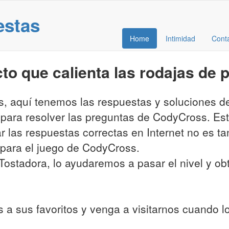
estas
Home
Intimidad
Cont
o que calienta las rodajas de 
es, aquí tenemos las respuestas y soluciones 
 para resolver las preguntas de CodyCross. Es
ar las respuestas correctas en Internet no es t
para el juego de CodyCross.
ostadora, lo ayudaremos a pasar el nivel y obte
 a sus favoritos y venga a visitarnos cuando 