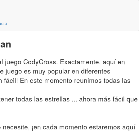
acto
pan
del juego CodyCross. Exactamente, aquí en
te juego es muy popular en diferentes
an fácil! En este momento reunimos todas las
ner todas las estrellas ... ahora más fácil que
lo necesite, ¡en cada momento estaremos aquí