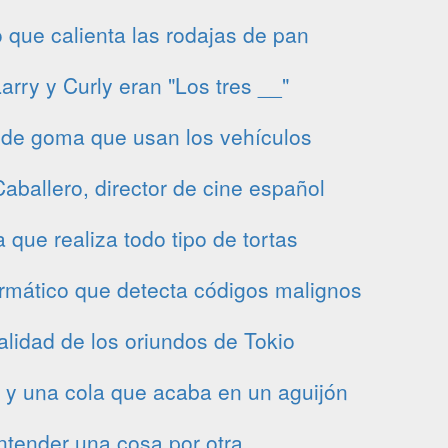
o que calienta las rodajas de pan
arry y Curly eran "Los tres __"
 de goma que usan los vehículos
aballero, director de cine español
 que realiza todo tipo de tortas
rmático que detecta códigos malignos
lidad de los oriundos de Tokio
 y una cola que acaba en un aguijón
ntender una cosa por otra