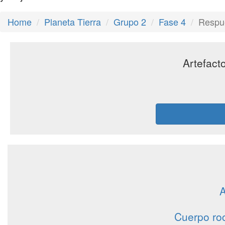
Home
Planeta Tierra
Grupo 2
Fase 4
Respue
Artefact
A
Cuerpo ro